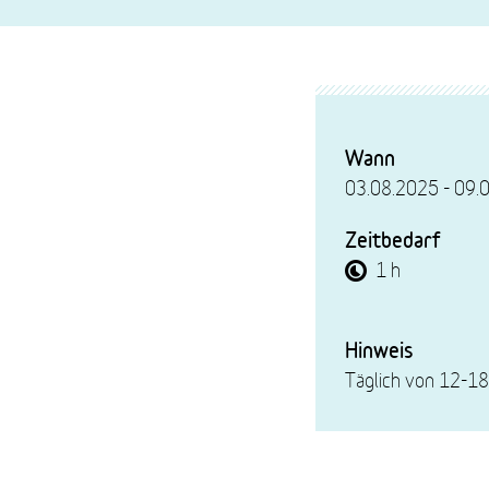
Im
Überblick
Wann
03.08.2025 - 09.
Zeitbedarf
1 h
Hinweis
Täglich von 12-18