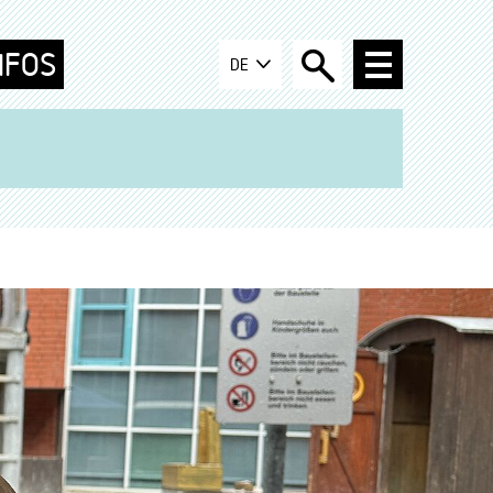
NFOS
DE