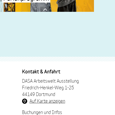
Aus verschiedenen Materialien entstehen
individuelle Werkstücke zum Mitnehmen.
mehr lesen
Kontakt & Anfahrt
DASA Arbeitswelt Ausstellung
Friedrich-Henkel-Weg 1-25
44149 Dortmund
Auf Karte anzeigen
Buchungen und Infos