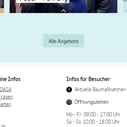
Die vielen Facetten des Feuers entdecken
mehr lesen
Alle Angebote
ine Infos
Infos für Besucher
 DASA
Aktuelle Baumaßnahmen
Fragen
Öffnungszeiten
ieten
Mo - Fr: 09:00 - 17:00 Uhr
Sa - So: 10:00 - 18:00 Uhr
sum