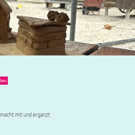
lien
r macht mit und ergänzt