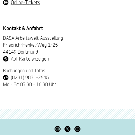
Online-Tickets
Kontakt & Anfahrt
DASA Arbeitswelt Ausstellung
Friedrich-Henkel-Weg 1-25
44149 Dortmund
Auf Karte anzeigen
Buchungen und Infos
(0231) 9071-2645
Mo - Fr: 07.30 - 16.30 Uhr
Besuchen
Besuchen
Besuchen
Sie
Sie
Sie