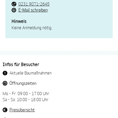
0231 9071-2645
E-Mail schreiben
Hinweis
Keine Anmeldung nötig.
Fussbereich-
Infos für Besucher
Navigation
Aktuelle Baumaßnahmen
Öffnungszeiten
Mo - Fr: 09:00 - 17:00 Uhr
Sa - So: 10:00 - 18:00 Uhr
Preisübersicht