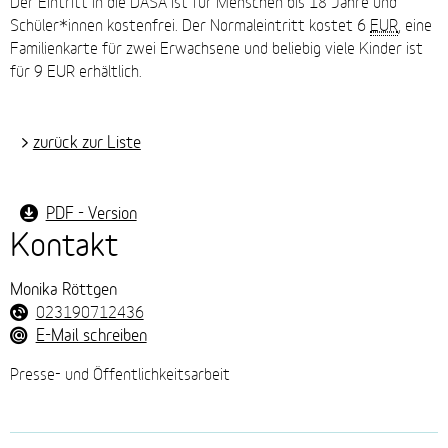
Der Eintritt in die DASA ist für Menschen bis 18 Jahre und
Schüler*innen kostenfrei. Der Normaleintritt kostet 6
EUR
, eine
Familienkarte für zwei Erwachsene und beliebig viele Kinder ist
für 9 EUR erhältlich.
zurück zur Liste
PDF - Version
Kontakt
Monika Röttgen
023190712436
E-Mail schreiben
Presse- und Öffentlichkeitsarbeit