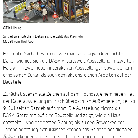
©Pia Hilburg
So viel zu entdecken: Detailreicht erzählt das Playmobil-
Modell vom Hochbau.
Eine gute Nacht bestimmt, wie man sein Tagwerk verrichtet.
Daher widmet sich die DASA Arbeitswelt Ausstellung im zweiten
Halbjahr in zwei neuen interaktiven Ausstellungen sowohl einem
erholsamen Schlaf als auch dem aktionsreichen Arbeiten auf der
Baustelle.
Zunächst stehen alle Zeichen auf dem Hochbau, einem neuen Teil
der Dauerausstellung im frisch überdachten Außenbereich, der ab
9. Juli seinen Betrieb aufnimmt. Die Ausstellung nimmt die
DASA-Gäste mit auf eine Baustelle und zeigt, wie ein Haus
entsteht – von der ersten Planung bis zu den Gewerken der
Inneneinrichtung. Schulklassen können das Gelände per digitaler
Rallye
erkunden und eine neue Themenführung führt in die