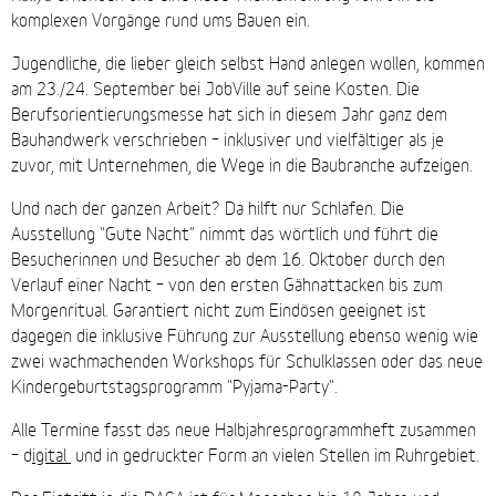
komplexen Vorgänge rund ums Bauen ein.
Jugendliche, die lieber gleich selbst Hand anlegen wollen, kommen
am 23./24. September bei JobVille auf seine Kosten. Die
Berufsorientierungsmesse hat sich in diesem Jahr ganz dem
Bauhandwerk verschrieben – inklusiver und vielfältiger als je
zuvor, mit Unternehmen, die Wege in die Baubranche aufzeigen.
Und nach der ganzen Arbeit? Da hilft nur Schlafen. Die
Ausstellung "Gute Nacht" nimmt das wörtlich und führt die
Besucherinnen und Besucher ab dem 16. Oktober durch den
Verlauf einer Nacht – von den ersten Gähnattacken bis zum
Morgenritual. Garantiert nicht zum Eindösen geeignet ist
dagegen die inklusive Führung zur Ausstellung ebenso wenig wie
zwei wachmachenden Workshops für Schulklassen oder das neue
Kindergeburtstagsprogramm "Pyjama-Party".
Alle Termine fasst das neue Halbjahresprogrammheft zusammen
– d
igital
und in gedruckter Form an vielen Stellen im Ruhrgebiet.