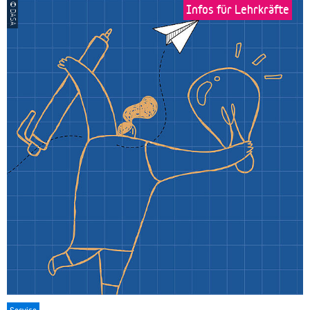
Infos für Lehrkräfte
© DASA