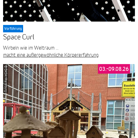
Vorführung
Space Curl
Wirbeln wie im Weltraum ...
macht eine außergewöhnliche Körpererfahrung
03.-09.08.26
© DASA / Pia Hilburg