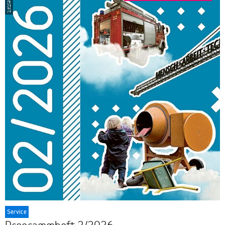
© ungestalt
Service
Programmheft 2/2026