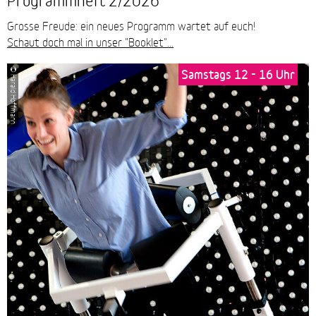
Grosse Freude: ein neues Programm wartet auf euch!
Schaut doch mal in unser "Booklet"...
Samstags 12 - 16 Uhr
© Harald Hoffmann