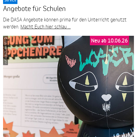
Service
Angebote für Schulen
Die DASA Angebote können prima für den Unterricht genutzt
werden.
Macht Euch hier schlau ...
Neu ab 10.06.26
© Kay Herschelmann