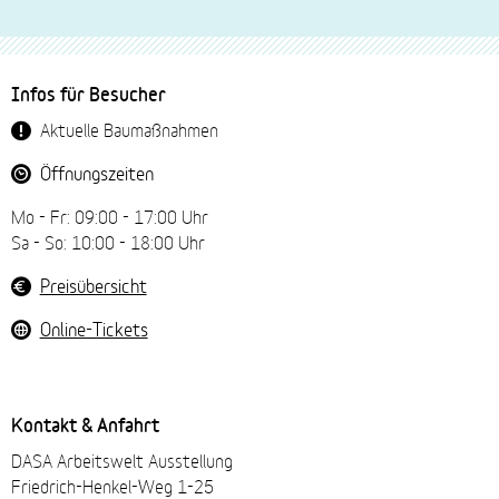
Downloadliste
Fussbereich-
Infos für Besucher
Navigation
Aktuelle Baumaßnahmen
Öffnungszeiten
Mo - Fr: 09:00 - 17:00 Uhr
Sa - So: 10:00 - 18:00 Uhr
Preisübersicht
Online-Tickets
Kontakt & Anfahrt
DASA Arbeitswelt Ausstellung
Friedrich-Henkel-Weg 1-25