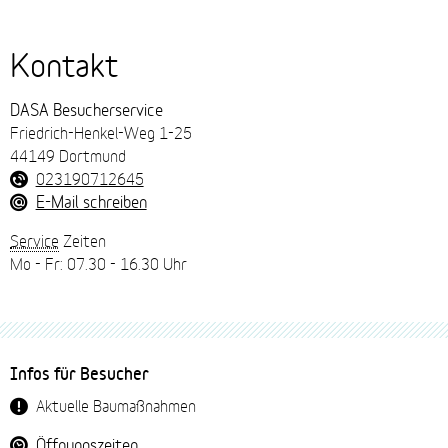
Kontakt
DASA Besucherservice
Friedrich-Henkel-Weg 1-25
44149 Dortmund
023190712645
E-Mail schreiben
Service
Zeiten
Mo - Fr: 07.30 - 16.30 Uhr
Fussbereich-
Infos für Besucher
Navigation
Aktuelle Baumaßnahmen
Öffnungszeiten