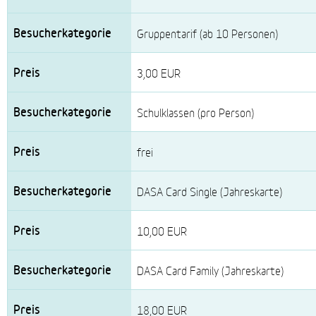
Gruppentarif (ab 10 Personen)
3,00 EUR
Schulklassen (pro Person)
frei
DASA Card Single (Jahreskarte)
10,00 EUR
DASA Card Family (Jahreskarte)
18,00 EUR