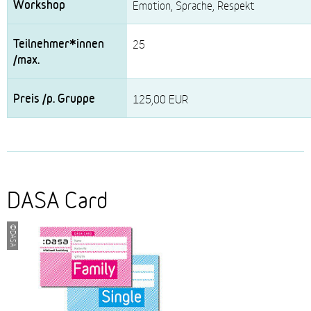
Emotion, Sprache, Respekt
25
125,00 EUR
DASA Card
©DASA