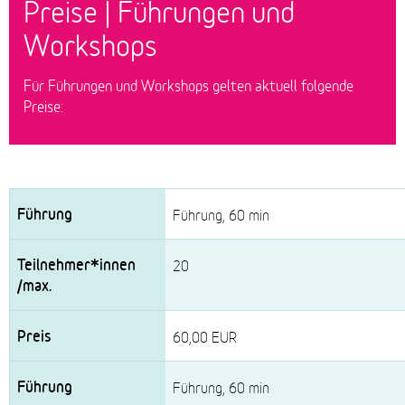
Preise | Führungen und
Workshops
Für Führungen und Workshops gelten aktuell folgende
Preise:
Führung
Führung, 60 min
Teilnehmer*innen
20
/max.
Preis
60,00 EUR
Führung, 60 min