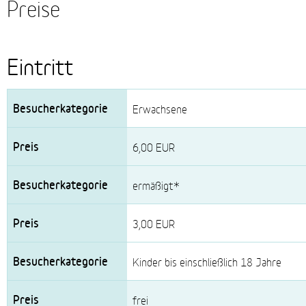
Preise
Eintritt
Besucherkategorie
Erwachsene
Preis
6,00 EUR
ermäßigt*
3,00 EUR
Kinder bis einschließlich 18 Jahre
frei