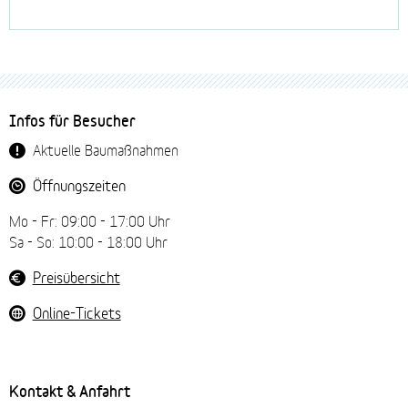
Bitte
dieses
Fussbereich-
Infos für Besucher
Feld
Navigation
NICHT
Aktuelle Baumaßnahmen
ausfüllen!
Öffnungszeiten
Mo - Fr: 09:00 - 17:00 Uhr
Sa - So: 10:00 - 18:00 Uhr
Preisübersicht
Online-Tickets
Kontakt & Anfahrt