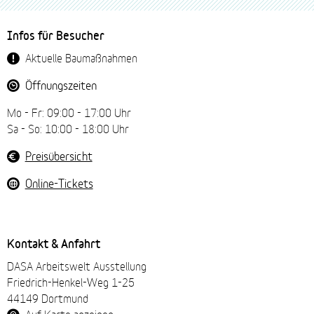
Fussbereich-
Infos für Besucher
Navigation
Aktuelle Baumaßnahmen
Öffnungszeiten
Mo - Fr: 09:00 - 17:00 Uhr
Sa - So: 10:00 - 18:00 Uhr
Preisübersicht
Online-Tickets
Kontakt & Anfahrt
DASA Arbeitswelt Ausstellung
Friedrich-Henkel-Weg 1-25
44149 Dortmund
Auf Karte anzeigen