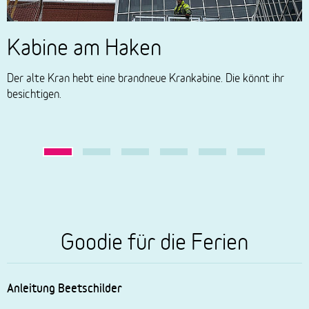
Kabine am Haken
Der alte Kran hebt eine brandneue Krankabine. Die könnt ihr
E
besichtigen.
e
Goodie für die Ferien
Anleitung Beetschilder