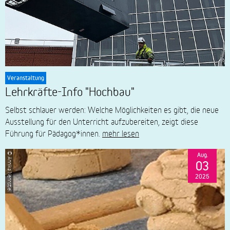
Veranstaltung
Lehrkräfte-Info "Hochbau"
Selbst schlauer werden: Welche Möglichkeiten es gibt, die neue
Ausstellung für den Unterricht aufzubereiten, zeigt diese
Führung für Pädagog*innen.
mehr lesen
Aug.
© Annika Nennstiel
03
2025