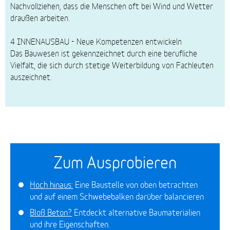
Nachvollziehen, dass die Menschen oft bei Wind und Wetter
draußen arbeiten.
4 INNENAUSBAU - Neue Kompetenzen entwickeln
Das Bauwesen ist gekennzeichnet durch eine berufliche
Vielfalt, die sich durch stetige Weiterbildung von Fachleuten
auszeichnet.
Zum Ausprobieren
Hoch hinaus:
Eine Baustelle von oben betrachten
und auf einem Schwebebalken darüber balancieren
Bloß Beton?
Entdeckt alternative Baumaterialien
und ihre Eigenschaften.