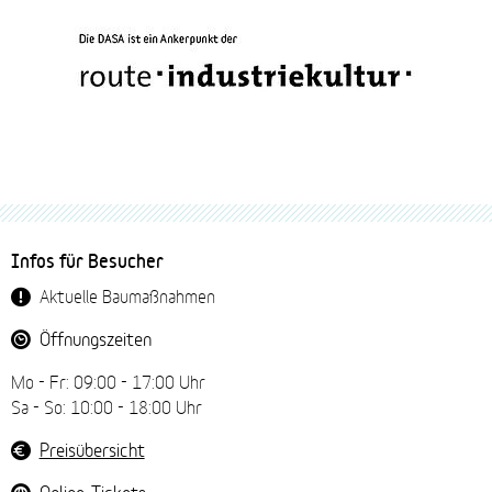
Fussbereich-
Infos für Besucher
Navigation
Aktuelle Baumaßnahmen
Öffnungszeiten
Mo - Fr: 09:00 - 17:00 Uhr
Sa - So: 10:00 - 18:00 Uhr
Preisübersicht
Online-Tickets