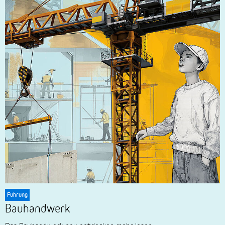
Führung
Bauhandwerk