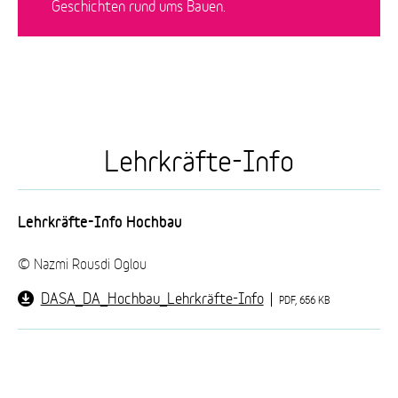
Geschichten rund ums Bauen.
Lehrkräfte-Info
Lehrkräfte-Info Hochbau
© Nazmi Rousdi Oglou
DASA_DA_Hochbau_Lehrkräfte-Info
PDF, 656 KB