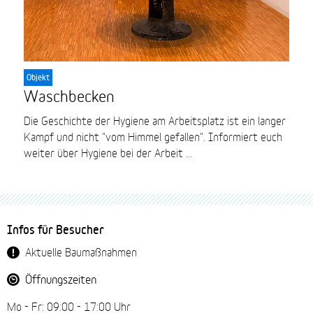
Objekt
Waschbecken
Die Geschichte der Hygiene am Arbeitsplatz ist ein langer
Kampf und nicht "vom Himmel gefallen". Informiert euch
weiter über Hygiene bei der Arbeit ...
Fussbereich-
Infos für Besucher
Navigation
Aktuelle Baumaßnahmen
Öffnungszeiten
Mo - Fr: 09:00 - 17:00 Uhr