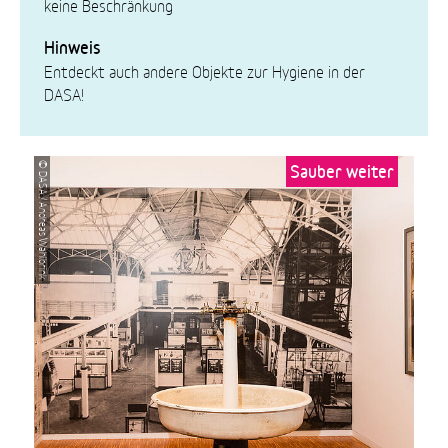
keine Beschränkung
Hinweis
Entdeckt auch andere Objekte zur Hygiene in der
DASA!
Sauber weiter
© DASA / Andreas Wahlbrink