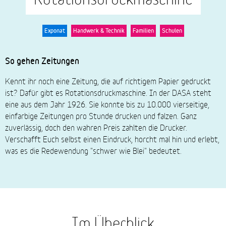
Exponat
Handwerk & Technik
Familien
Schulen
So gehen Zeitungen
Kennt ihr noch eine Zeitung, die auf richtigem Papier gedruckt
ist? Dafür gibt es Rotationsdruckmaschine. In der DASA steht
eine aus dem Jahr 1926. Sie konnte bis zu 10.000 vierseitige,
einfarbige Zeitungen pro Stunde drucken und falzen. Ganz
zuverlässig, doch den wahren Preis zahlten die Drucker.
Verschafft Euch selbst einen Eindruck, horcht mal hin und erlebt,
was es die Redewendung "schwer wie Blei" bedeutet.
Im Überblick