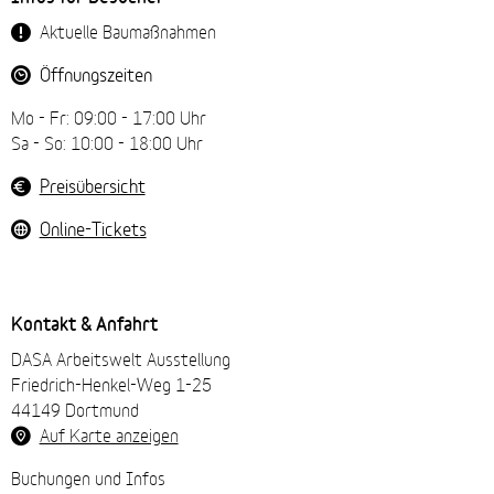
Navigation
Aktuelle Baumaßnahmen
Öffnungszeiten
Mo - Fr: 09:00 - 17:00 Uhr
Sa - So: 10:00 - 18:00 Uhr
Preisübersicht
Online-Tickets
Kontakt & Anfahrt
DASA Arbeitswelt Ausstellung
Friedrich-Henkel-Weg 1-25
44149 Dortmund
Auf Karte anzeigen
Buchungen und Infos