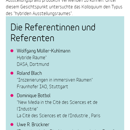
diesem Gesichtspunkt untersuchte das Kolloquium den Typus
des "hybriden Ausstellungsraumes".
Die Referentinnen und
Referenten
Wolfgang Müller-Kuhlmann
Hybride Räume"
DASA, Dortmund
Roland Blach
"Inszenierungen in immersiven Räumen"
Fraunhofer IAO, Stuttgart
Dominique Botbol
"New Media in the Cité des Sciences et de
l'Industrie"
La Cité des Sciences et de l’Industrie , Paris
Uwe R. Brückner