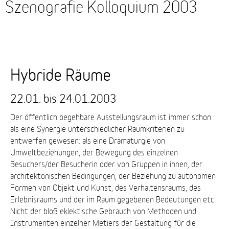
Szenografie Kolloquium 2003
Hybride Räume
Hybride
Räume
22.01. bis 24.01.2003
Der öffentlich begehbare Ausstellungsraum ist immer schon
als eine Synergie unterschiedlicher Raumkriterien zu
entwerfen gewesen: als eine Dramaturgie von
Umweltbeziehungen, der Bewegung des einzelnen
Besuchers/der Besucherin oder von Gruppen in ihnen, der
architektonischen Bedingungen, der Beziehung zu autonomen
Formen von Objekt und Kunst, des Verhaltensraums, des
Erlebnisraums und der im Raum gegebenen Bedeutungen etc.
Nicht der bloß eklektische Gebrauch von Methoden und
Instrumenten einzelner Metiers der Gestaltung für die