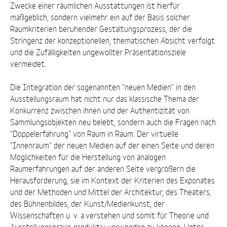
Zwecke einer räumlichen Ausstattungen ist hierfür
maßgeblich, sondern vielmehr ein auf der Basis solcher
Raumkriterien beruhender Gestaltungsprozess, der die
Stringenz der konzeptionellen, thematischen Absicht verfolgt
und die Zufälligkeiten ungewollter Präsentationsziele
vermeidet.
Die Integration der sogenannten "neuen Medien" in den
Ausstellungsraum hat nicht nur das klassische Thema der
Konkurrenz zwischen ihnen und der Authentizität von
Sammlungsobjekten neu belebt, sondern auch die Fragen nach
"Doppelerfahrung" von Raum in Raum. Der virtuelle
"Innenraum" der neuen Medien auf der einen Seite und deren
Möglichkeiten für die Herstellung von analogen
Raumerfahrungen auf der anderen Seite vergrößern die
Herausforderung, sie im Kontext der Kriterien des Exponates
und der Methoden und Mittel der Architektur, des Theaters,
des Bühnenbildes, der Kunst/Medienkunst, der
Wissenschaften u. v. a.verstehen und somit für Theorie und
Ausstellungspraxis produktiv verwenden zu können. Unter