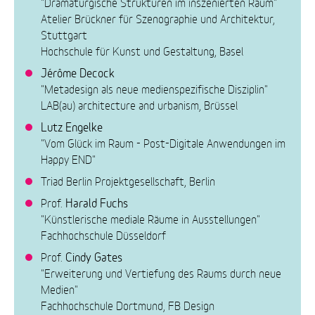
"Dramaturgische Strukturen im inszenierten Raum"
Atelier Brückner für Szenographie und Architektur,
Stuttgart
Hochschule für Kunst und Gestaltung, Basel
Jérôme Decock
"Metadesign als neue medienspezifische Disziplin"
LAB(au) architecture and urbanism, Brüssel
Lutz Engelke
"Vom Glück im Raum - Post-Digitale Anwendungen im
Happy END"
Triad Berlin Projektgesellschaft, Berlin
Harald Fuchs
Prof.
"Künstlerische mediale Räume in Ausstellungen"
Fachhochschule Düsseldorf
Cindy Gates
Prof.
"Erweiterung und Vertiefung des Raums durch neue
Medien"
Fachhochschule Dortmund, FB Design