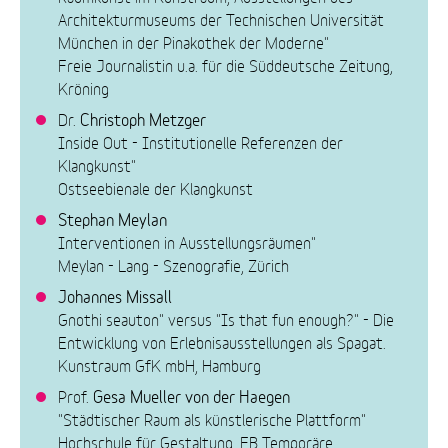
Architekturmuseums der Technischen Universität
München in der Pinakothek der Moderne"
Freie Journalistin u.a. für die Süddeutsche Zeitung,
Kröning
Christoph Metzger
Dr.
Inside Out - Institutionelle Referenzen der
Klangkunst"
Ostseebienale der Klangkunst
Stephan Meylan
Interventionen in Ausstellungsräumen"
Meylan - Lang - Szenografie, Zürich
Johannes Missall
Gnothi seauton" versus "Is that fun enough?" - Die
Entwicklung von Erlebnisausstellungen als Spagat.
Kunstraum GfK mbH, Hamburg
Gesa Mueller von der Haegen
Prof.
"Städtischer Raum als künstlerische Plattform"
Hochschule für Gestaltung, FB Temporäre