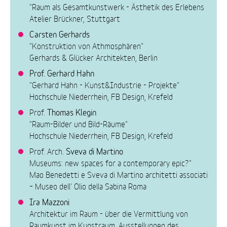
"Raum als Gesamtkunstwerk - Ästhetik des Erlebens
Atelier Brückner, Stuttgart
Carsten Gerhards
"Konstruktion von Athmosphären"
Gerhards & Glücker Architekten, Berlin
Prof. Gerhard Hahn
"Gerhard Hahn - Kunst&Industrie - Projekte"
Hochschule Niederrhein, FB Design, Krefeld
Thomas Klegin
Prof.
"Raum-Bilder und Bild-Räume"
Hochschule Niederrhein, FB Design, Krefeld
Sveva di Martino
Prof. Arch.
Museums: new spaces for a contemporary epic?"
Mao Benedetti e Sveva di Martino architetti associati
– Museo dell' Olio della Sabina Roma
Ira Mazzoni
Architektur im Raum - über die Vermittlung von
Raumkunst im Kunstraum, Ausstellungen des