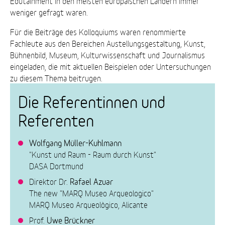
Edutainment in den meisten europäischen Ländern immer
weniger gefragt waren.
Für die Beiträge des Kolloquiums waren renommierte
Fachleute aus den Bereichen Austellungsgestaltung, Kunst,
Bühnenbild, Museum, Kulturwissenschaft und Journalismus
eingeladen, die mit aktuellen Beispielen oder Untersuchungen
zu diesem Thema beitrugen.
Die Referentinnen und
Referenten
Wolfgang Müller-Kuhlmann
"Kunst und Raum - Raum durch Kunst"
DASA Dortmund
Rafael Azuar
Direktor Dr.
The new "MARQ Museo Arqueologico"
MARQ Museo Arqueològico, Alicante
Uwe Brückner
Prof.