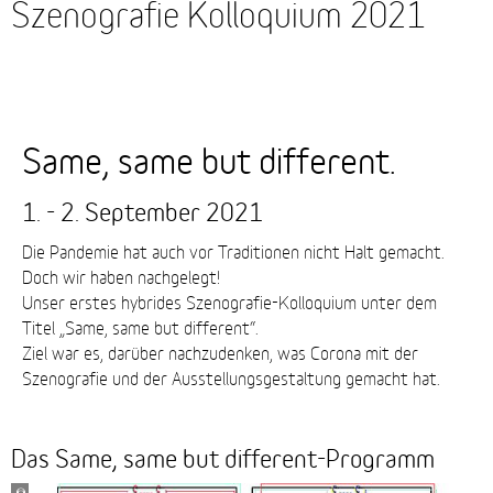
Szenografie Kolloquium 2021
Same, same but different.
Same,
same
but
1. - 2. September 2021
different.
Die Pandemie hat auch vor Traditionen nicht Halt gemacht.
Doch wir haben nachgelegt!
Unser erstes hybrides Szenografie-Kolloquium unter dem
Titel „Same, same but different“.
Ziel war es, darüber nachzudenken, was Corona mit der
Szenografie und der Ausstellungsgestaltung gemacht hat.
Das Same, same but different-Programm