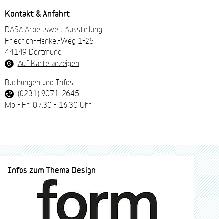
Kontakt & Anfahrt
DASA Arbeitswelt Ausstellung
Friedrich-Henkel-Weg 1-25
44149 Dortmund
Auf Karte anzeigen
Buchungen und Infos
(0231) 9071-2645
Mo - Fr: 07.30 - 16.30 Uhr
Infos zum Thema Design